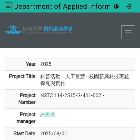
Department of Applied Informatics, FGU
:::
Toggl
Year
2025
Project Title
科普活動：人工智慧—校園新興科技專題
探究與實作
Project
NSTC 114-2515-S-431-002 -
Number
Project
許惠美
manager
Start Date
2025/08/01