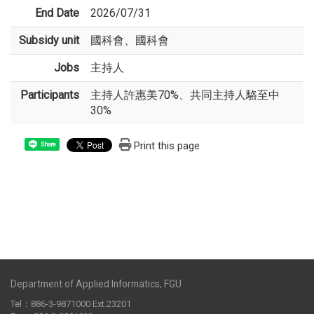
End Date
2026/07/31
Subsidy unit
國科會、國科會
Jobs
主持人
Participants
主持人許惠美70%、共同主持人駱至中
30%
Print this page
Share
Department of Applied Informatics, FGU
Tel：886-3-9871000 Ext.23201