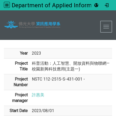
Department of Applied Informatics, FGU
:::
Toggl
Year
2023
Project
科普活動：人工智慧、開放資料與物聯網—
Title
校園新興科技應用(主題一)
Project
NSTC 112-2515-S-431-001 -
Number
Project
許惠美
manager
Start Date
2023/08/01