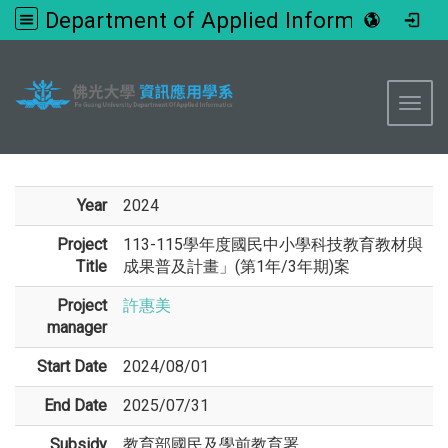
Department of Applied Informatics, FGU
:::
Toggl
Year
2024
Project
113-115學年度國民中小學科技教育教材與
Title
成果普及計畫」(第1年/3年期)案
Project
許惠美
manager
Start Date
2024/08/01
End Date
2025/07/31
Subsidy
教育部國民及學前教育署