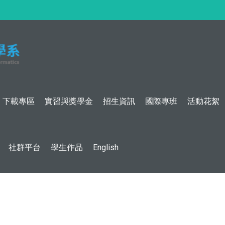
:::
下載專區
實習與獎學金
招生資訊
國際專班
活動花絮
社群平台
學生作品
English