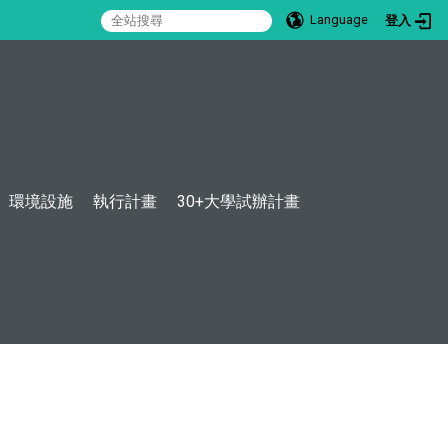
Language
登入
:::
環境設施
執行計畫
30+大學試辦計畫