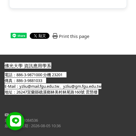
Print this page
Share
佛光大學 資訊應用學系
電話：886-3-9871000 分機 23201
傳真：886-3-9881033
E-Mail：
yzliu@mail.fgu.edu.tw
、
yzliu@gm.fgu.edu.tw
地址：26247宜蘭縣礁溪鄉林美村林尾路160號 雲慧樓
造訪人次 : 1084536
最後更新日期 :
2026-08-05 10:36