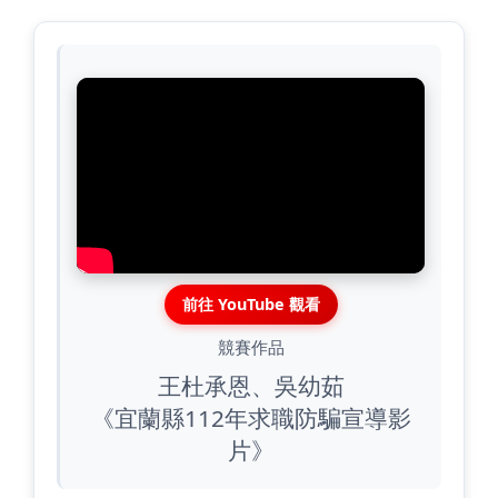
前往 YouTube 觀看
競賽作品
王杜承恩、吳幼茹
《宜蘭縣112年求職防騙宣導影
片》