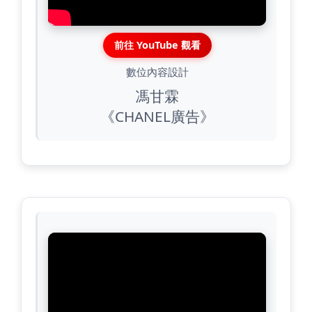
前往 YouTube 觀看
數位內容設計
馮甘霖
《CHANEL廣告》