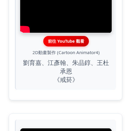
前往 YouTube 觀看
2D動畫製作 (Cartoon Animator4)
劉育嘉、江彥翰、朱品錞、王杜
承恩
《戒菸》