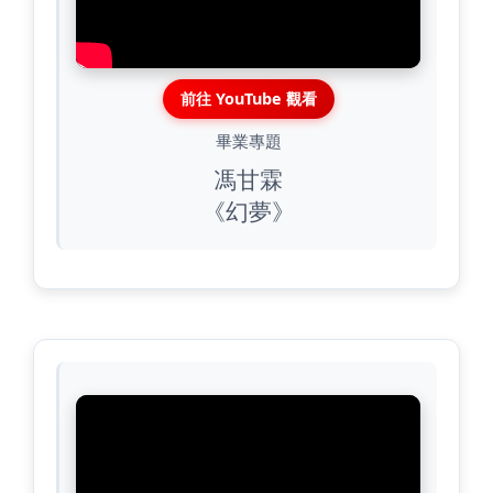
前往 YouTube 觀看
畢業專題
馮甘霖
《幻夢》