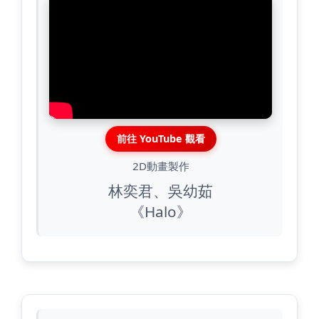
前往 YouTube 觀看
2D動畫製作
林奕君、吳幼茹
《Halo》