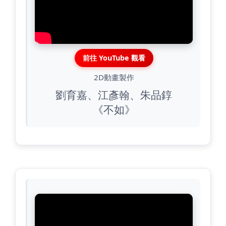
前往 YouTube 觀看
2D動畫製作
劉育嘉、江彥翰、朱品錞
《不如》