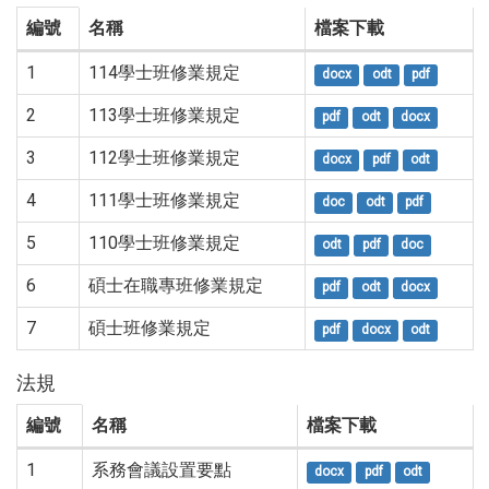
編號
名稱
檔案下載
1
114學士班修業規定
docx
odt
pdf
2
113學士班修業規定
pdf
odt
docx
3
112學士班修業規定
docx
pdf
odt
4
111學士班修業規定
doc
odt
pdf
5
110學士班修業規定
odt
pdf
doc
6
碩士在職專班修業規定
pdf
odt
docx
7
碩士班修業規定
pdf
docx
odt
法規
編號
名稱
檔案下載
1
系務會議設置要點
docx
pdf
odt