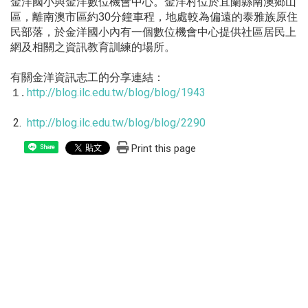
金洋國小與金洋數位機會中心。金洋村位於宜蘭縣南澳鄉山
區，離南澳市區約
30
分鐘車程，地處較為偏遠的泰雅族原住
民部落，於金洋國小內有一個數位機會中心提供社區居民上
網及相關之資訊教育訓練的場所。
有關金洋資訊志工的分享連結：
http://blog.ilc.edu.tw/blog/blog/1943
１.
2.
http://blog.ilc.edu.tw/blog/blog/2290
Print this page
Share