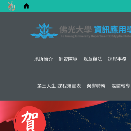
系所簡介
師資陣容
規章辦法
課程事務
第三人生-課程規畫表
榮譽特輯
媒體報導