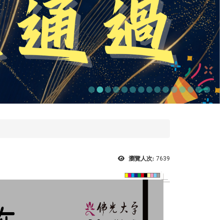
瀏覽人次:
7639