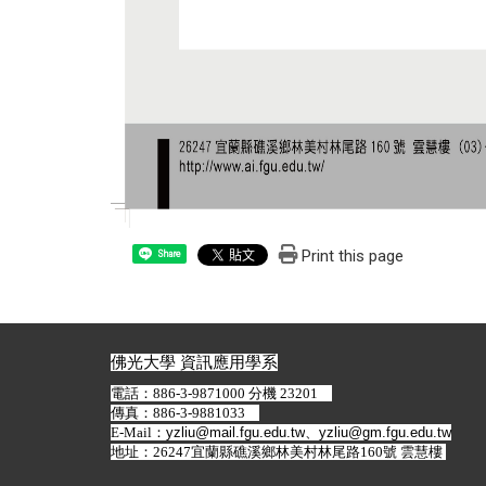
Print this page
Share
佛光大學 資訊應用學系
電話：886-3-9871000 分機 23201
傳真：886-3-9881033
E-Mail：
yzliu@mail.fgu.edu.tw
、
yzliu@gm.fgu.edu.tw
地址：26247宜蘭縣礁溪鄉林美村林尾路160號 雲慧樓