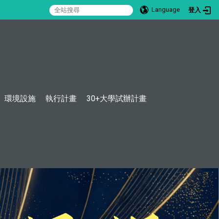
Language
登入
:::
環境設施
執行計畫
30+大學試辦計畫