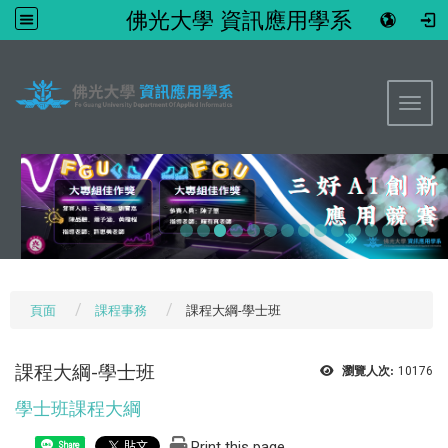
佛光大學 資訊應用學系
:::
Toggl
頁面
課程事務
課程大綱-學士班
課程大綱-學士班
瀏覽人次:
10176
學士班課程大綱
Print this page
Share