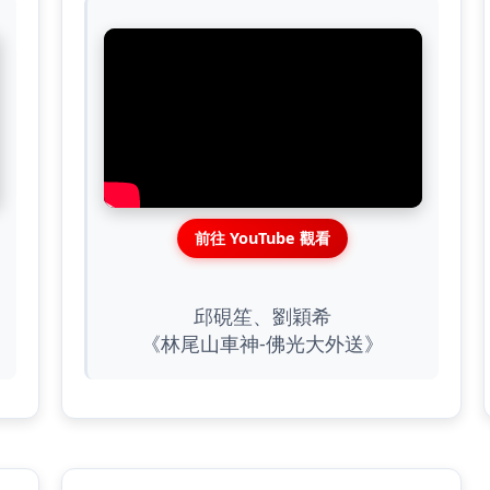
前往 YouTube 觀看
邱硯笙、劉穎希
《林尾山車神-佛光大外送》