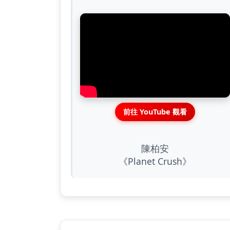
前往 YouTube 觀看
陳柏安
《Planet Crush》