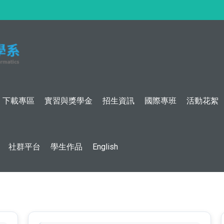
:::
下載專區
實習與獎學金
招生資訊
國際專班
活動花絮
社群平台
學生作品
English