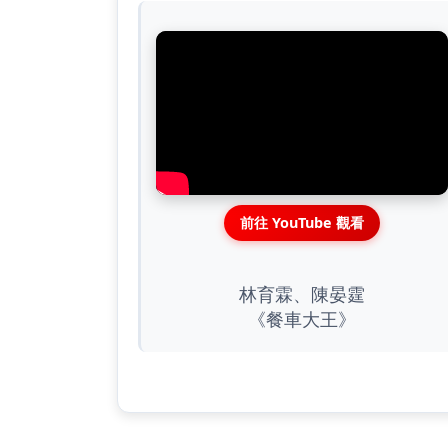
前往 YouTube 觀看
林育霖、陳晏霆
《餐車大王》