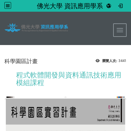
佛光大學 資訊應用學系
:::
Toggl
科學園區計畫
瀏覽人次:
3441
程式軟體開發與資料通訊技術應用
模組課程