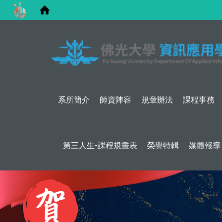
系所簡介
師資陣容
規章辦法
課程事務
第三人生-課程規畫表
榮譽特輯
媒體報導