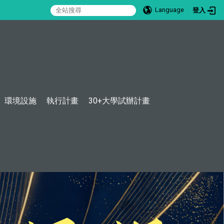
Language
登入
:::
環境設施
執行計畫
30+大學試辦計畫