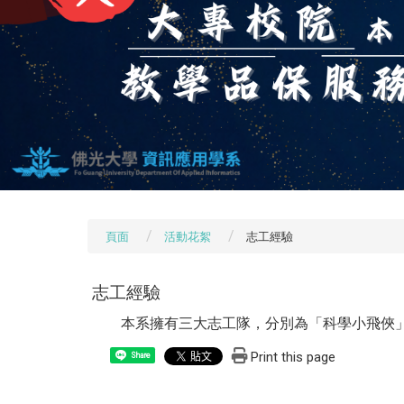
頁面
活動花絮
志工經驗
志工經驗
本系擁有三大志工隊，分別為「科學小飛俠」
Print this page
Share