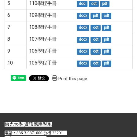
5
110學程手冊
doc
odt
pdf
6
109學程手冊
docx
pdf
odt
7
108學程手冊
docx
odt
pdf
8
107學程手冊
docx
odt
pdf
9
106學程手冊
docx
odt
pdf
10
105學程手冊
docx
odt
pdf
Print this page
Share
佛光大學 資訊應用學系
電話：886-3-9871000 分機 23201