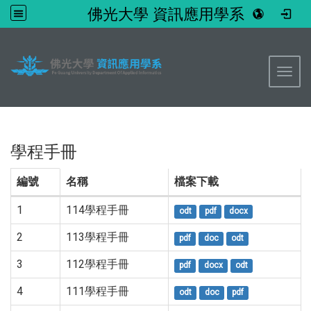
佛光大學 資訊應用學系
:::
Toggl
學程手冊
編號
名稱
檔案下載
1
114學程手冊
odt
pdf
docx
2
113學程手冊
pdf
doc
odt
3
112學程手冊
pdf
docx
odt
4
111學程手冊
odt
doc
pdf