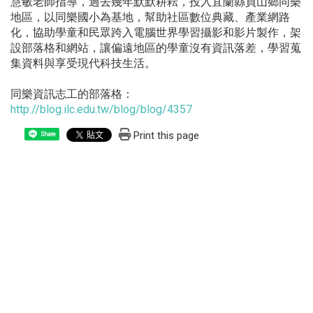
慧敏老師指導
，過去幾年默默耕耘，投入宜蘭縣員山鄉同樂
地區，以同樂國小為基地，幫助社區數位典藏、產業網路
化，協助學童和民眾跨入電腦世界學習攝影和影片製作，架
設部落格和網站，讓偏遠地區的學童沒有資訊落差，學習蒐
集資料與享受現代科技生活。
同樂資訊志工的部落格：
http://blog.ilc.edu.tw/blog/blog/4357
Print this page
Share