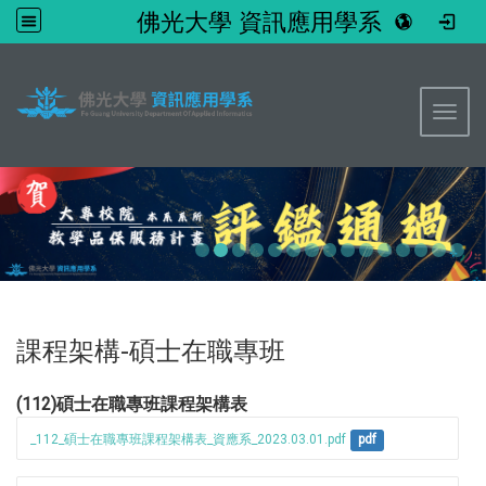
佛光大學 資訊應用學系
:::
Toggl
課程架構-碩士在職專班
(112)碩士在職專班課程架構表
_112_碩士在職專班課程架構表_資應系_2023.03.01.pdf
pdf