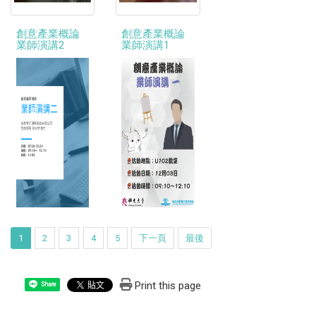
創意產業概論
創意產業概論
業師演講2
業師演講1
1
2
3
4
5
下一頁
最後
Print this page
Share