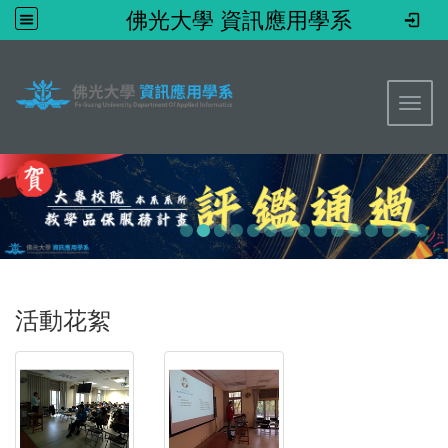
佛光大學 資訊應用學系
:::
Toggl
活動花絮