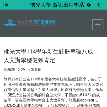
佛光大學 資訊應用學系
:::
Toggl
佛光大學114學年新生註冊率破八成
人文辦學穩健獲肯定
2025-12-29
劉芸榛
教育部今日公布114學年度各大專校院新生註冊率，在少子
化浪潮與高教版圖劇烈變動的雙重挑戰下，由星雲大師號召
百萬信眾力量發起「百萬人興學」所創辦的佛光大學，作為
一所堅持公益與公義的綜合型大學，不僅繳出81.32%的成
績單，更在國際學術舞台上大放異彩；於最新AppliedHE
2026亞洲大學排名榮登「全台私校第六」。註冊率與國際