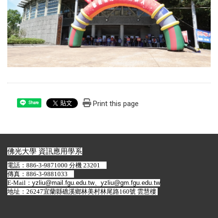
Print this page
Share
佛光大學 資訊應用學系
電話：886-3-9871000 分機 23201
傳真：886-3-9881033
E-Mail：
yzliu@mail.fgu.edu.tw
、
yzliu@gm.fgu.edu.tw
地址：26247宜蘭縣礁溪鄉林美村林尾路160號 雲慧樓