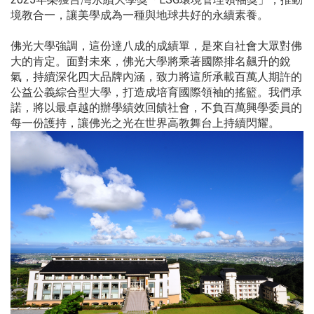
境教合一，讓美學成為一種與地球共好的永續素養。
佛光大學強調，這份達八成的成績單，是來自社會大眾對佛
大的肯定。面對未來，佛光大學將乘著國際排名飆升的銳
氣，持續深化四大品牌內涵，致力將這所承載百萬人期許的
公益公義綜合型大學，打造成培育國際領袖的搖籃。我們承
諾，將以最卓越的辦學績效回饋社會，不負百萬興學委員的
每一份護持，讓佛光之光在世界高教舞台上持續閃耀。