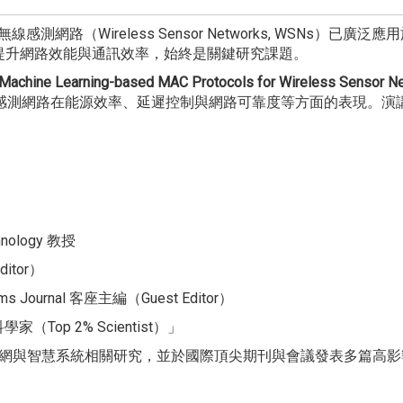
測網路（Wireless Sensor Networks, WSNs）
提升網路效能與通訊效率，始終是關鍵研究課題。
Machine Learning-based MAC Protocols for Wireless Sensor N
線感測網路在能源效率、延遲控制與網路可靠度等方面的表現。演
chnology 教授
ditor）
ystems Journal 客座主編（Guest Editor）
科學家（Top 2% Scientist）」
無線感測網路、物聯網與智慧系統相關研究，並於國際頂尖期刊與會議發表