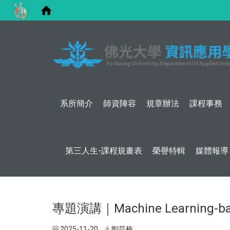
系所簡介
師資陣容
規章辦法
課程事務
第三人生-課程規畫表
榮譽特輯
媒體報導
專題演講｜Machine Learning-based
2025-11-20
劉芸榛