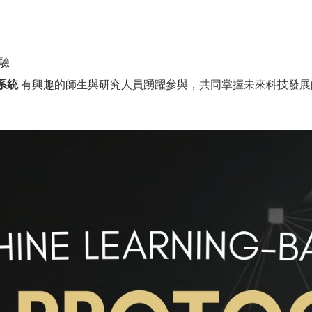
用
驗
系統
有興趣的師生與研究人員踴躍參與，共同掌握未來科技發展