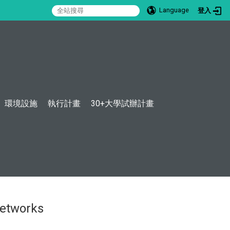
Language
登入
:::
環境設施
執行計畫
30+大學試辦計畫
etworks