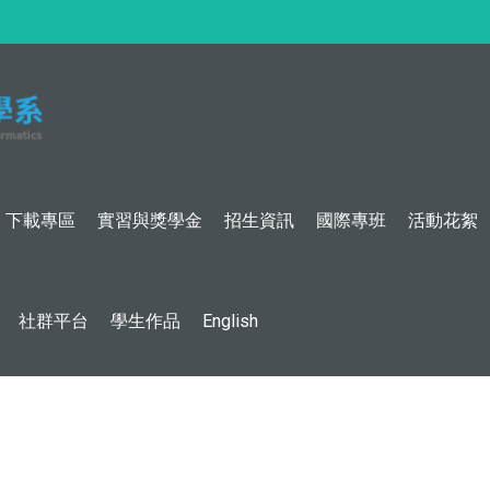
:::
下載專區
實習與獎學金
招生資訊
國際專班
活動花絮
社群平台
學生作品
English