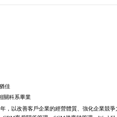
區猶佳
相關科系畢業
87年，以改善客戶企業的經營體質、強化企業競爭