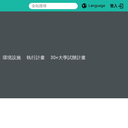
Language
登入
:::
環境設施
執行計畫
30+大學試辦計畫