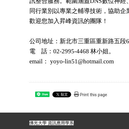
訊整合服務。範圍涵蓋DNS數位神經、
同行業別以專業之輔導技術，協助企
歡迎您加入昇峰資訊的團隊！
公司地址：新北市三重區重新路五段60
電 話：02-2995-4468 林小姐。
email
： yoyo-lin51@hotmail.com
Print this page
Share
佛光大學 資訊應用學系