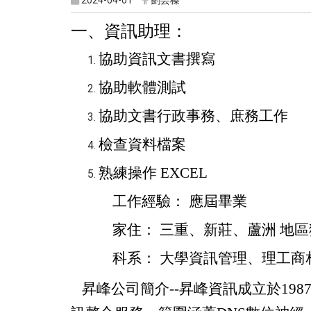
2024-04-01
劉芸榛
一、資訊助理：
協助資訊文書撰寫
協助軟體測試
協助文書行政事務、庶務工作
檢查資料檔案
熟練操作 EXCEL
工作經驗： 應屆畢業
家住： 三重、新莊、蘆洲 地
科系： 大學資訊管理、理工商
昇峰公司簡介--昇峰資訊成立於19