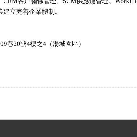
CRM客戶關係管理、SCM供應鏈管理、WorkF
業建立完善企業體制。
9巷20號4樓之4（湯城園區）