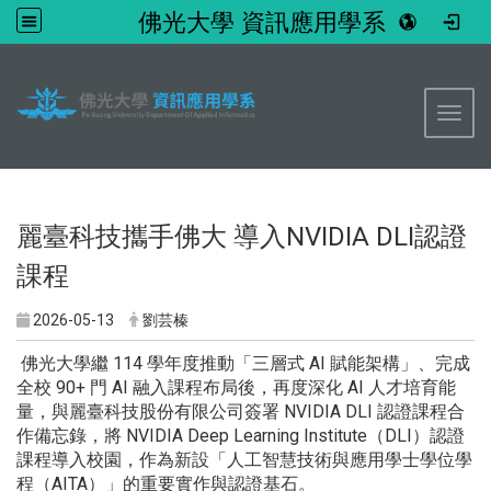
佛光大學 資訊應用學系
:::
Toggl
麗臺科技攜手佛大 導入NVIDIA DLI認證
課程
2026-05-13
劉芸榛
佛光大學繼 114 學年度推動「三層式 AI 賦能架構」、完成
全校 90+ 門 AI 融入課程布局後，再度深化 AI 人才培育能
量，與麗臺科技股份有限公司簽署 NVIDIA DLI 認證課程合
作備忘錄，將 NVIDIA Deep Learning Institute（DLI）認證
課程導入校園，作為新設「人工智慧技術與應用學士學位學
程（AITA）」的重要實作與認證基石。