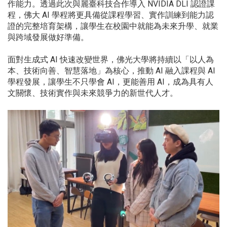
作能力。透過此次與麗臺科技合作導入 NVIDIA DLI 認證課
程，佛大 AI 學程將更具備從課程學習、實作訓練到能力認
證的完整培育架構，讓學生在校園中就能為未來升學、就業
與跨域發展做好準備。
面對生成式 AI 快速改變世界，佛光大學將持續以「以人為
本、技術向善、智慧落地」為核心，推動 AI 融入課程與 AI
學程發展，讓學生不只學會 AI，更能善用 AI，成為具有人
文關懷、技術實作與未來競爭力的新世代人才。