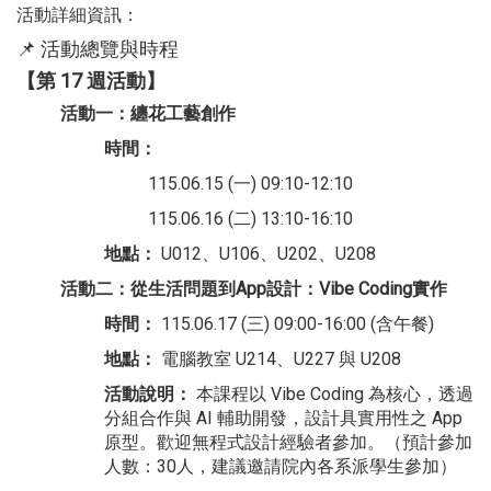
活動詳細資訊：
📌 活動總覽與時程
【第 17 週活動】
活動一：纏花工藝創作
時間：
115.06.15 (一) 09:10-12:10
115.06.16 (二) 13:10-16:10
地點：
U012、U106、U202、U208
活動二：從生活問題到App設計：Vibe Coding實作
時間：
115.06.17 (三) 09:00-16:00 (含午餐)
地點：
電腦教室 U214、U227 與 U208
活動說明：
本課程以 Vibe Coding 為核心，透過
分組合作與 AI 輔助開發，設計具實用性之 App
原型。歡迎無程式設計經驗者參加。（預計參加
人數：30人，建議邀請院內各系派學生參加）