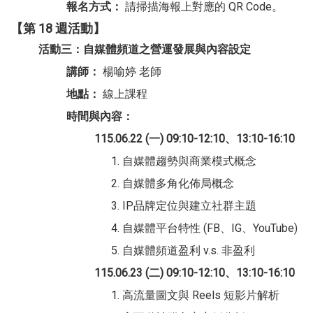
報名方式：
請掃描海報上對應的 QR Code。
【第 18 週活動】
活動三：自媒體頻道之營運發展與內容設定
講師：
楊喻婷 老師
地點：
線上課程
時間與內容：
115.06.22 (一) 09:10-12:10、13:10-16:10
自媒體趨勢與商業模式概念
自媒體多角化佈局概念
IP品牌定位與建立社群主題
自媒體平台特性 (FB、IG、YouTube)
自媒體頻道盈利 v.s. 非盈利
115.06.23 (二) 09:10-12:10、13:10-16:10
高流量圖文與 Reels 短影片解析