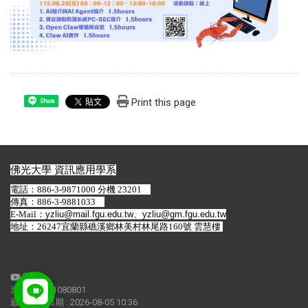
Print this page
Share
佛光大學 資訊應用學系
電話：886-3-9871000 分機 23201
傳真：886-3-9881033
E-Mail：
yzliu@mail.fgu.edu.tw
、
yzliu@gm.fgu.edu.tw
地址：26247宜蘭縣礁溪鄉林美村林尾路160號 雲慧樓
造訪人次 : 1080801
最後更新日期 :
2026-08-05 10:36