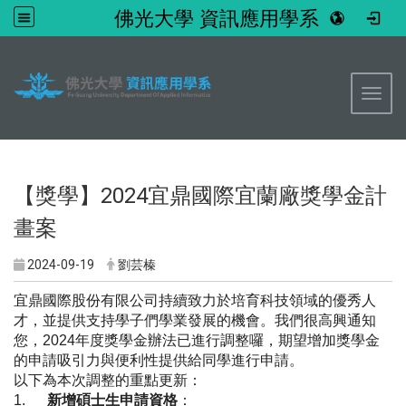
佛光大學 資訊應用學系
:::
Toggl
【獎學】2024宜鼎國際宜蘭廠獎學金計
畫案
2024-09-19
劉芸榛
宜鼎國際股份有限公司持續致力於培育科技領域的優秀人
才，
並提供支持學子們學業發展的機會。我們很高興通知
您，2024年
度獎學金辦法已進行調整囉，
期望增加獎學金
的申請吸引力與便利性提供給同學進行申請。
以下為本次調整的重點更新：
1.
新增碩士生申請資格
：