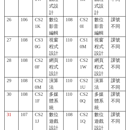
式設
式設
計
計
26
106
CS2
數位
108
CS2
數位
課號
1K
影音
0I
影音
不同
編輯
編輯
27
108
CS3
視窗
110
CS1
視窗
課號
0G
程式
0M
程式
不同
設計
設計
28
108
CS2
網頁
110
CS2
網頁
課號
0F
程式
1W
程式
不同
設計
設計
29
108
CS2
演算
110
CS2
演算
課號
0M
法
1U
法
不同
30
108
CS2
多媒
110
CS2
多媒
課號
1F
體系
0Q
體系
不同
統
統
31
107
CS2
數位
108
CS2
數位
課號
1J
遊戲
1Q
遊戲
不同
設計
設計