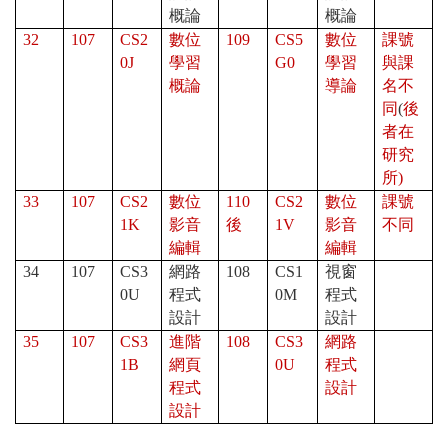
概論
概論
32
107
CS2
數位
109
CS5
數位
課號
0J
學習
G0
學習
與課
概論
導論
名不
同
(
後
者在
研究
所)
33
107
CS2
數位
110
CS2
數位
課號
1K
影音
後
1V
影音
不同
編輯
編輯
34
107
CS3
網路
108
CS1
視窗
0U
程式
0M
程式
設計
設計
35
107
CS3
進階
108
CS3
網路
1B
網頁
0U
程式
程式
設計
設計