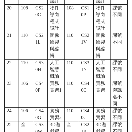
設計
設計
20
108
CS2
物件
108
CS1
物件
課號
0C
導向
0P
導向
不同
程式
程式
設計
設計
21
110
CS2
圖像
110
CS2
圖像
課號
1L
繪製
1V
繪製
不同
與編
與編
輯
輯
22
110
CS3
人工
110
CS3
人工
課號
0H
智慧
1N
智慧
不同
概論
概論
23
106
CS4
實務
110
CS4
實務
課號
0F
實習1
0C
實習
與課
名不
同
24
106
CS4
實務
110
CS4
實務
課號
0G
實習2
0C
實習
不同
25
全
CS3
3D
遊
全
CS2
3D
遊
課號
0W
戲程
1R
戲程
不同