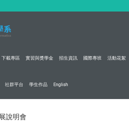
:::
下載專區
實習與獎學金
招生資訊
國際專班
活動花絮
社群平台
學生作品
English
展說明會