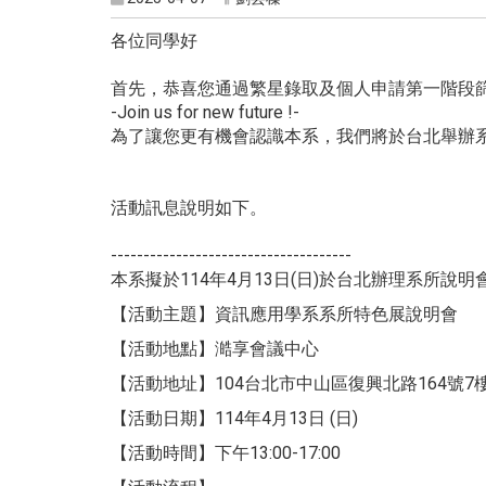
各位同學好
首先，恭喜您通過繁星錄取及個人申請第一階段篩
-Join us for new future !-
為了讓您更有機會認識本系，我們將於台北舉辦系
活動訊息說明如下。
-------------------------------------
本系擬於114年4月13日(日)於台北辦理系所說
【活動主題】資訊應用學系系所特色展說明會
【活動地點】澔享會議中心
【活動地址】104台北市中山區復興北路164號7
【活動日期】114年4月13日 (日)
【活動時間】下午13:00-17:00