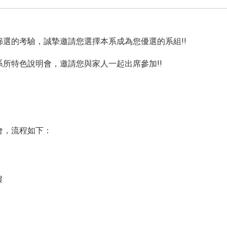
選的考驗，誠摯邀請您選擇本系成為您優選的系組!!
所特色說明會，邀請您與家人一起出席參加!!
明會，流程如下：
樓