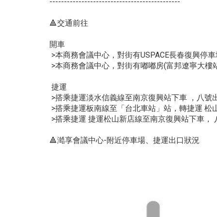
---------------------------------------------
🔺交通前往
開車
>本商務會議中心，對街有USPACE長春復興停車場
>本商務會議中心，對街有嘟嘟房(富邦遼寧大樓站)
捷運
>搭乘捷運淡水信義線至南京復興站下車 ，八號
>搭乘捷運板南線至「台北車站」站，轉捷運 松
>搭乘捷運 捷運松山新店線至南京復興站下車， 
🔺澔享會議中心-附近停車場、捷運出口狀況