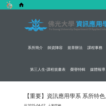
系所簡介
師資陣容
規章辦法
課程事務
第三人生-課程規畫表
榮譽特輯
媒體報導
【重要】資訊應用學系 系所特色
2025-04-07
劉芸榛