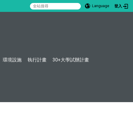
Language
登入
:::
環境設施
執行計畫
30+大學試辦計畫