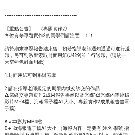
---------------------------------------------------------------------
----------------------------------------
【重點公告】－《專題實作2》
各位有修專題實作2的同學們請注意！！！
請於期末專題報告結束後，如若指導老師通知通過可進行送
印，另可到系辦索取封面用紙(U429)並自行送印。(請統一
天空藍色封面用紙)
1.封面用紙可到系辦索取
2.請在指導老師規定的期限內繳交該交的作品
🔺需繳交專題實作2成果報告書📘以及光碟📀(光碟內需燒錄
影片MP4檔、海報電子檔A1大小、專題實作2成果報告書電
子檔)
A🔹🎞️影片MP4檔
B🔹📰海報電子檔A1大小 （海報內容一定要有 姓名 學號 指
導老師 以及專題大標、解析度至少要300ppi 以上，輸出請