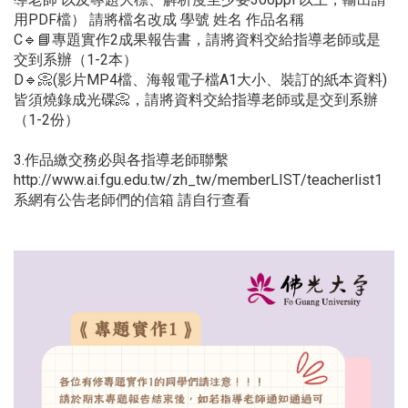
用PDF檔） 請將檔名改成 學號 姓名 作品名稱
C🔹📘專題實作2成果報告書，請將資料交給指導老師或是
交到系辦（1-2本）
D🔹📀(影片MP4檔、海報電子檔A1大小、裝訂的紙本資料)
皆須燒錄成光碟📀，請將資料交給指導老師或是交到系辦
（1-2份）
3.作品繳交務必與各指導老師聯繫
http://www.ai.fgu.edu.tw/zh_tw/memberLIST/teacherlist1
系網有公告老師們的信箱 請自行查看