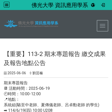
佛光大學 資訊應用學系
:::
Toggl
【重要】113-2 期末專題報告 繳交成果
及報告地點公告
2025-06-06
劉芸榛
期末專題報告
📆 活動時間：2025-06-19
🕘時間：10:00-12:00
📍地點：
系統組(駱至中老師、夏傳儀老師、呂卓勳老師 的學生)
➡ 114/6/19(四) 10:00 U208