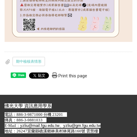
期中檢核表情形
Print this page
Share
佛光大學 資訊應用學系
電話：886-3-9871000 分機 23201
傳真：886-3-9881033
E-Mail：
yzliu@mail.fgu.edu.tw
、
yzliu@gm.fgu.edu.tw
地址：26247宜蘭縣礁溪鄉林美村林尾路160號 雲慧樓