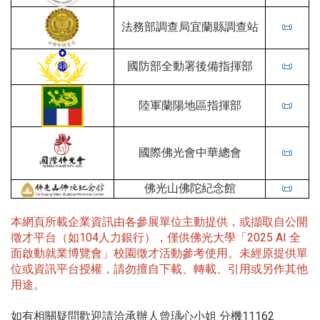
法務部調查局宜蘭縣調查站
📜
國防部全動署後備指揮部
📜
陸軍蘭陽地區指揮部
📜
國際佛光會中華總會
📜
佛光山佛陀紀念館
📜
本網頁所載企業資訊由各參展單位主動提供，或擷取自公開
徵才平台（如104人力銀行），僅供佛光大學「2025 AI 全
面啟動就業博覽會」校園徵才活動參考使用。未經原提供單
位或資訊平台授權，請勿擅自下載、轉載、引用或另作其他
用途。
如有相關疑問歡迎請洽承辦人曾瑀心小姐 分機11162