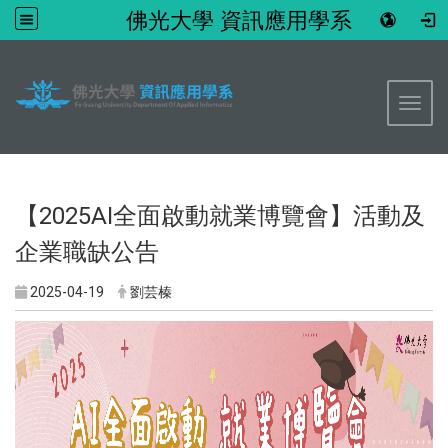
佛光大學 資訊應用學系
:::
Toggl
【2025AI全面啟動就業博覽會】活動及
企業職缺公告
2025-04-19
劉芸榛