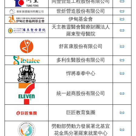
同豐營造工程股份有限公司
📜
世炘營造股份有限公司
📜
伊甸基金會
📜
天主教靈醫會醫療財團法人
📜
羅東聖母醫院
舒富康股份有限公司
📜
多利生醫股份有限公司
📜
悍將泰拳中心
📜
統一超商股份有限公司
📜
巨匠教育集團
📜
勞動部勞動力發展署北基宜
📜
花金馬分署羅東就業中心