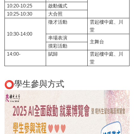
10:20-10:25
啟動儀式
10:25-10:30
大合照
徵才活動
雲起樓中庭、川
堂
10:30-14:00
串場表演
主舞台
摸彩活動
14:00-
賦歸
雲起樓中庭、川
堂
學生參與方式