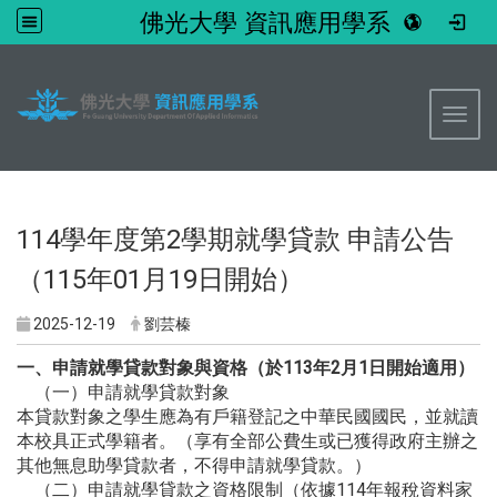
佛光大學 資訊應用學系
:::
Toggl
114學年度第2學期就學貸款 申請公告
（115年01月19日開始）
2025-12-19
劉芸榛
一、申請就學貸款對象與資格（於113年2月1日開始適用）
（一）申請就學貸款對象
本貸款對象之學生應為有戶籍登記之中華民國國民，
並就讀
本校具正式學籍者。（
享有全部公費生或已獲得政府主辦之
其他無息助學貸款者，
不得申請就學貸款。）
（二）申請就學貸款之資格限制（
依據114年報稅資料家