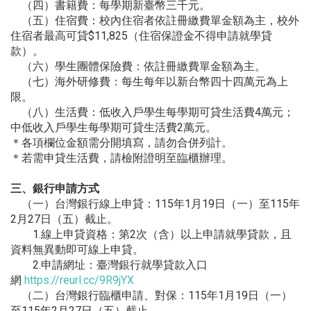
（四）書籍費：每學期新臺幣三千元。
（五）住宿費：校內住宿者依註冊繳費單金額為主，
校外
住宿者最高可貸$11,825（
住宿保證金不得申請就學貸
款）。
（六）學生團體保險費：依註冊繳費單金額為主。
（七）海外研修費：每生每年以新台幣四十四萬元為上
限。
（八）生活費：低收入戶學生每學期可貸生活費4萬元；
中低收入戶學生每學期可貸生活費2萬元。
＊各項欄位金額需分開填寫，請勿合併列計。
＊若需申貸生活費，請檢附證明至臨櫃辦理。
三、銀行申請方式
（一）台灣銀行線上申貸：115年1月19日（一）
至115年
2月27日（五）截止。
1.線上申貸資格：第2次（含）以上申請就學貸款，
且
資料無異動即可線上申貸。
2.申請網址：臺灣銀行就學貸款入口
網
https://reurl.cc/9R9jYX
（二）台灣銀行臨櫃申請、對保：115年1月19日（一）
至115年2月27日（五）截止