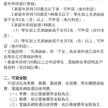
庭年所得進行查核）
1.家庭年所得120萬元以下者：可申貸（免付利息）。
2.家庭年所得120萬至148萬元以下：
學生加上兄弟姐妹
或子女共2名（含）以上，可申貸（免付利息）。
3.家庭年所得超過148萬元
（1）學生加上兄弟姊妹或子女共2名，可申貸（自付全
息）。
（2）學生加上兄弟姊妹或子女共3名（含）以上，可申
貸（
免付利息）。
＊定義說明：「兄弟姊妹」和「子女」
為未成年或已成年且
在學具正式學籍的學生
＊家庭年所得120萬以上之申請學生，
需檢附在學證明及戶
籍資料（含詳細記事）。
二、可貸金額
可貸項目為學費、雜費、書籍費、住宿費、學生團體保險
費、
電腦及網路通訊使用費。
（一）學費：依註冊繳費單金額為主。
（二）雜費：依註冊繳費單金額為主。
（三）電腦及網路通訊使用費：依註冊繳費單金額為主。