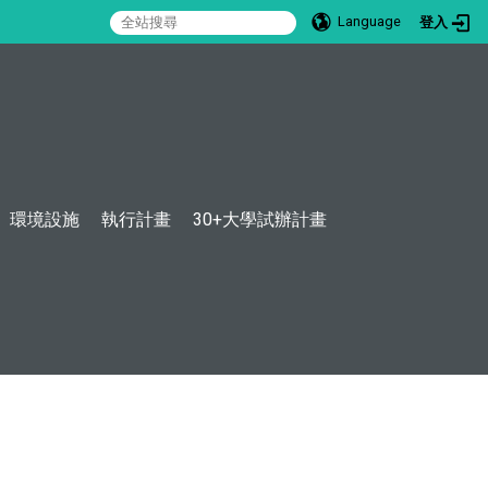
Language
登入
:::
環境設施
執行計畫
30+大學試辦計畫