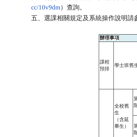
cc/10v9dm
）查詢。
五、選課相關規定及系統操作說明請
辦理事項
課程
學士班舊
預排
全校舊
生
（含延
畢生）