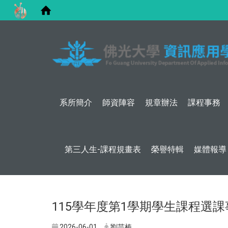
系所簡介
師資陣容
規章辦法
課程事務
第三人生-課程規畫表
榮譽特輯
媒體報導
115學年度第1學期學生課程選
2026-06-01
劉芸榛