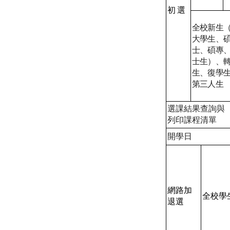
初選
全校新生
大學生、
士、碩專
士生）、
生、復學
第三人生
選課結果查詢與
列印課程清單
開學日
網路加
全校學
退選