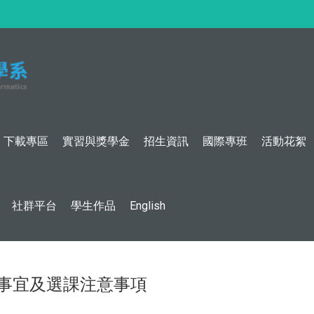
:::
下載專區
實習與獎學金
招生資訊
國際專班
活動花絮
社群平台
學生作品
English
課事宜及選課注意事項