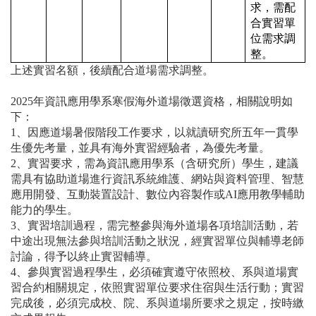
求，需配
合實習單
位需求調
整。
上述實習名額，後續配合道場需求調整。
2025年資訊應用學系寒假海外道場徵選資格，相關說明如
下：
1、因應道場暑假階段工作要求，以就讀研究所五年一貫學
生優先考量，並具有海外實習經驗者，為優先考量。
2、實習要求，需為資訊應用學系（含研究所）學生，建議
需具有協助道場進行資訊系統維護、網站與資料管理、智慧
應用開發、互動裝置設計、數位內容製作或AI應用教學輔助
能力的學生。
3、實習培訓過程，需完整參與海外道場各項培訓活動，若
中途出現無法參與培訓活動之狀況，經實習單位與輔導老師
討論，得予以終止實習輔導。
4、參與實習過程學生，必須確實遵守依照校、系與道場實
習合約相關規定，依照實習單位要求住宿與生活行動；實習
完成後，必須完成校、院、系與道場所要求之規定，按時繳