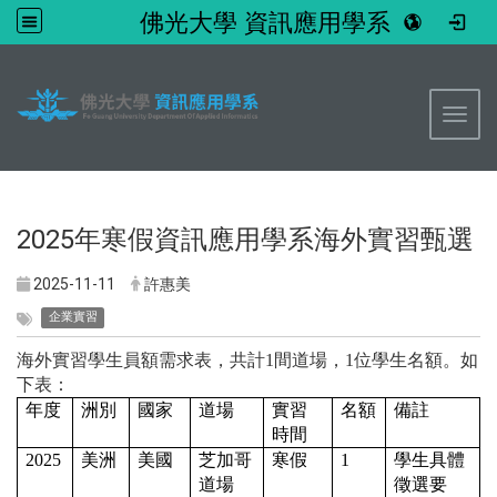
佛光大學 資訊應用學系
:::
Toggl
2025年寒假資訊應用學系海外實習甄選
2025-11-11
許惠美
企業實習
海外實習學生員額需求表，共計1間道場，1位學生名額。如
下表：
年度
洲別
國家
道場
實習
名額
備註
時間
2025
美洲
美國
芝加哥
寒假
1
學生具體
道場
徵選要