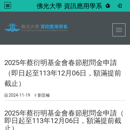
佛光大學 資訊應用學系
:::
Toggl
2025年蔡衍明基金會春節慰問金申請
（即日起至113年12月06日，額滿提前
截止）
2024-11-19
劉芸榛
2025年蔡衍明基金會春節慰問金申請（
即日起至113年12月06日，額滿提前截
止）