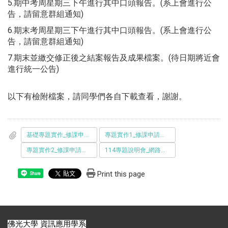
5.期中考周星期三下午進行其中口頭報告。(系上會進行公
告，請留意群組通知)
6.期末考周星期三下午進行其中口頭報告。(系上會進行公
告，請留意群組通知)
7.期末並繳交修正後之結案報告及成果檔案。(待日期將近會
進行統一公告)
以下有檢附檔案，請同學們各自下載查看，謝謝。
基礎專題實作_修課申請單.docx
專題實作1_修課申請單.docx
專題實作2_修課申請單.docx
114專題說明會_網路公告版.pptx
Print this page
Share
佛光大學 資訊應用學系