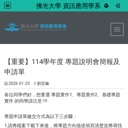
佛光大學 資訊應用學系
:::
Toggl
【重要】114學年度 專題說明會簡報及
申請單
2026-01-23
劉芸榛
各位同學們好，想要選 專題實作1、專題實作2、基礎專題
實作 的同學請注意 !!!
專題申請單繳交方式為以下三步驟：
1.請將檔案下載下來後，將專題方向描述填寫清楚並將尋找